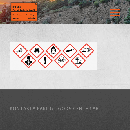
KONTAKTA FARLIGT GODS CENTER AB